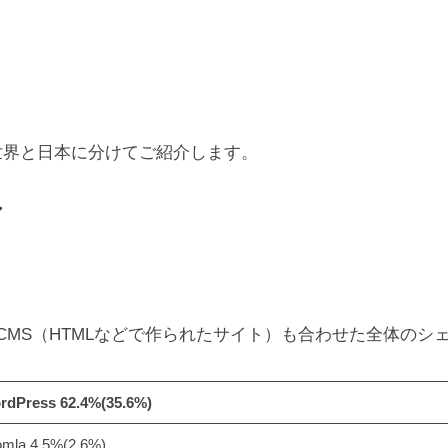
世界と日本に分けてご紹介します。
ア
非CMS（HTMLなどで作られたサイト）も合わせた全体のシ
rdPress 62.4%(35.6%)
omla 4.5%(2.6%)