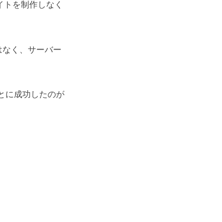
サイトを制作しなく
はなく、サーバー
とに成功したのが