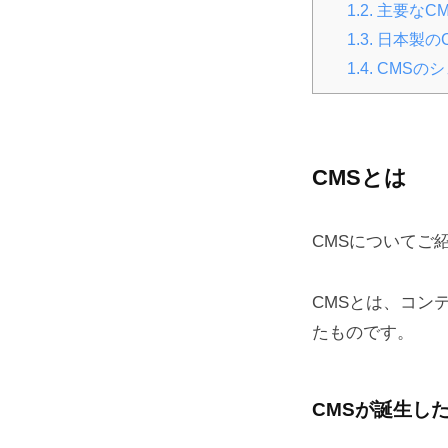
1.2.
主要なCM
14
1.3.
日本製のC
日
1.4.
CMSのシ
by
administrator
CMSとは
CMSについてご
CMSとは、コン
たものです。
CMSが誕生し