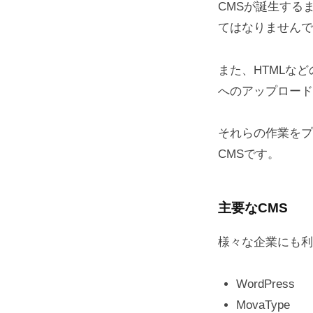
CMSが誕生する
てはなりませんで
また、HTMLな
へのアップロード
それらの作業をプ
CMSです。
主要なCMS
様々な企業にも利
WordPress
MovaType