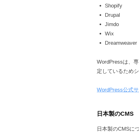
Shopify
Drupal
Jimdo
Wix
Dreamweaver
WordPres
定しているためシ
WordPress公式
日本製のCMS
日本製のCMSに