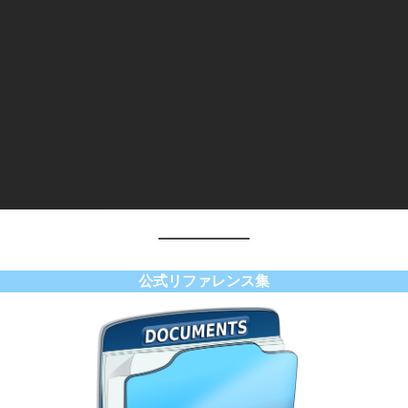
公式リファレンス集