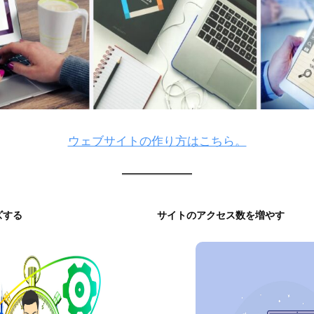
ウェブサイトの作り方はこちら。
ズする
サイトのアクセス数を増やす