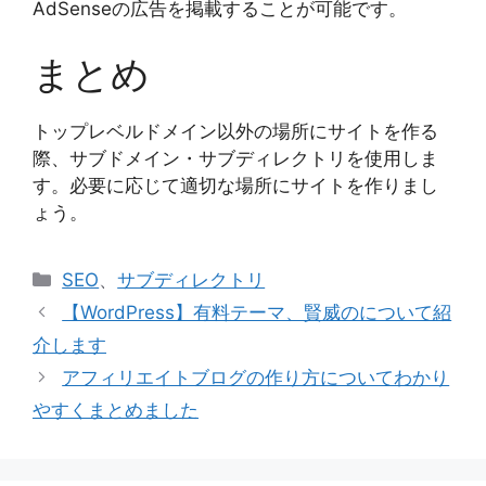
AdSenseの広告を掲載することが可能です。
まとめ
トップレベルドメイン以外の場所にサイトを作る
際、サブドメイン・サブディレクトリを使用しま
す。必要に応じて適切な場所にサイトを作りまし
ょう。
カ
SEO
、
サブディレクトリ
テ
【WordPress】有料テーマ、賢威のについて紹
ゴ
介します
リ
アフィリエイトブログの作り方についてわかり
ー
やすくまとめました