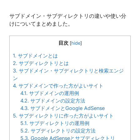
サブドメイン・サブディレクトリの違いや使い分
けについてまとめました。
目次
[
hide
]
1.
サブドメインとは
2.
サブディレクトリとは
3.
サブドメイン・サブディレクトリと検索エンジ
ン
4.
サブドメインで作った方がよいサイト
4.1.
サブドメインの運用例
4.2.
サブドメインの設定方法
4.3.
サブドメインとGoogle AdSense
5.
サブディレクトリに作った方がよいサイト
5.1.
サブディレクトリの運用例
5.2.
サブディレクトリの設定方法
5.3.
Google AdSenseとサブディレクトリ